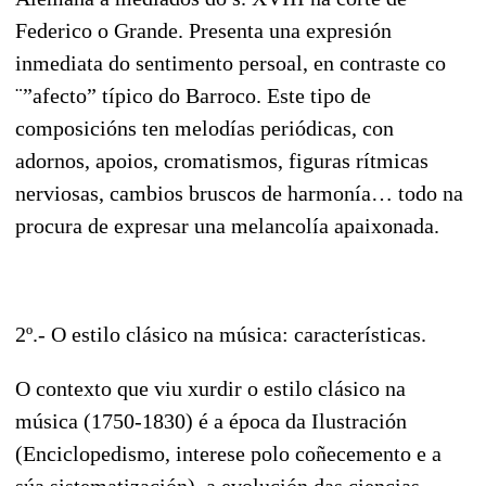
Federico o Grande. Presenta una expresión
inmediata do sentimento persoal, en contraste co
¨”afecto” típico do Barroco. Este tipo de
composicións ten melodías periódicas, con
adornos, apoios, cromatismos, figuras rítmicas
nerviosas, cambios bruscos de harmonía… todo na
procura de expresar una melancolía apaixonada.
2º.- O estilo clásico na música: características.
O contexto que viu xurdir o estilo clásico na
música (1750-1830) é a época da Ilustración
(Enciclopedismo, interese polo coñecemento e a
súa sistematización), a evolución das ciencias