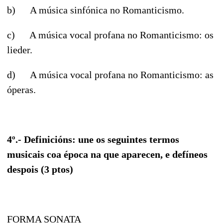
b) A música sinfónica no Romanticismo.
c) A música vocal profana no Romanticismo: os
lieder.
d) A música vocal profana no Romanticismo: as
óperas.
4º.- Definicións: une os seguintes termos
musicais coa época na que aparecen, e defíneos
despois (3 ptos)
FORMA SONATA