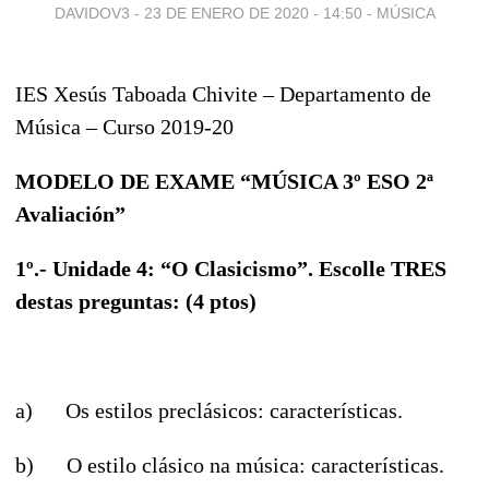
DAVIDOV3 -
23 DE ENERO DE 2020 - 14:50
-
MÚSICA
IES Xesús Taboada Chivite – Departamento de
Música – Curso 2019-20
MODELO DE EXAME “MÚSICA 3º ESO 2ª
Avaliación”
1º.- Unidade 4: “O Clasicismo”. Escolle TRES
destas preguntas: (4 ptos)
a) Os estilos preclásicos: características.
b) O estilo clásico na música: características.