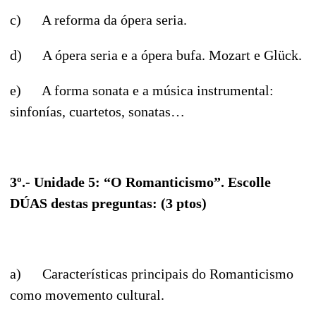
c) A reforma da ópera seria.
d) A ópera seria e a ópera bufa. Mozart e Glück.
e) A forma sonata e a música instrumental:
sinfonías, cuartetos, sonatas…
3º.- Unidade 5: “O Romanticismo”. Escolle
DÚAS destas preguntas: (3 ptos)
a) Características principais do Romanticismo
como movemento cultural.