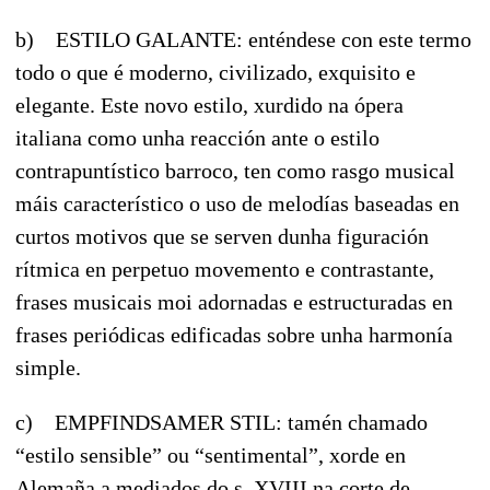
b) ESTILO GALANTE: enténdese con este termo
todo o que é moderno, civilizado, exquisito e
elegante. Este novo estilo, xurdido na ópera
italiana como unha reacción ante o estilo
contrapuntístico barroco, ten como rasgo musical
máis característico o uso de melodías baseadas en
curtos motivos que se serven dunha figuración
rítmica en perpetuo movemento e contrastante,
frases musicais moi adornadas e estructuradas en
frases periódicas edificadas sobre unha harmonía
simple.
c) EMPFINDSAMER STIL: tamén chamado
“estilo sensible” ou “sentimental”, xorde en
Alemaña a mediados do s. XVIII na corte de