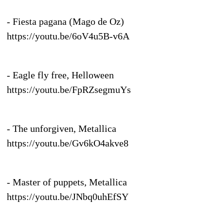
- Fiesta pagana (Mago de Oz)
https://youtu.be/6oV4u5B-v6A
- Eagle fly free, Helloween
https://youtu.be/FpRZsegmuYs
- The unforgiven, Metallica
https://youtu.be/Gv6kO4akve8
- Master of puppets, Metallica
https://youtu.be/JNbq0uhEfSY