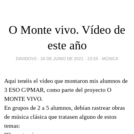
O Monte vivo. Vídeo de
este año
DAVIDOV3 -
24 DE JUNIO DE 2021 - 23:55
-
MÚSICA
Aquí tenéis el vídeo que montaron mis alumnos de
3 ESO C/PMAR, como parte del proyecto O
MONTE VIVO.
En grupos de 2 a 5 alumnos, debían rastrear obras
de música clásica que tratasen alguno de estos
temas: