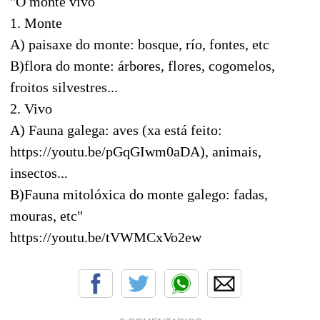
"O monte vivo
1. Monte
A) paisaxe do monte: bosque, río, fontes, etc
B)flora do monte: árbores, flores, cogomelos,
froitos silvestres...
2. Vivo
A) Fauna galega: aves (xa está feito:
https://youtu.be/pGqGIwm0aDA), animais,
insectos...
B)Fauna mitolóxica do monte galego: fadas,
mouras, etc"
https://youtu.be/tVWMCxVo2ew