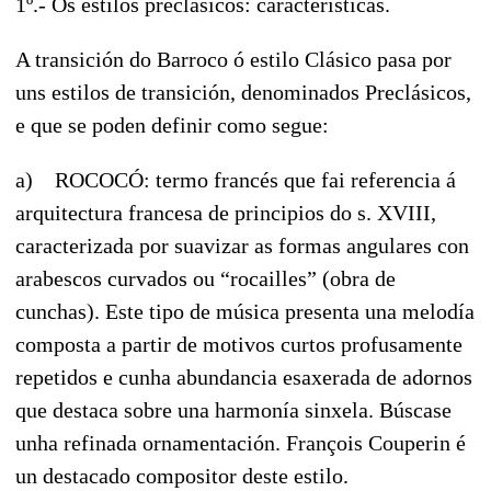
1º.- Os estilos preclásicos: características.
A transición do Barroco ó estilo Clásico pasa por
uns estilos de transición, denominados Preclásicos,
e que se poden definir como segue:
a) ROCOCÓ: termo francés que fai referencia á
arquitectura francesa de principios do s. XVIII,
caracterizada por suavizar as formas angulares con
arabescos curvados ou “rocailles” (obra de
cunchas). Este tipo de música presenta una melodía
composta a partir de motivos curtos profusamente
repetidos e cunha abundancia esaxerada de adornos
que destaca sobre una harmonía sinxela. Búscase
unha refinada ornamentación. François Couperin é
un destacado compositor deste estilo.