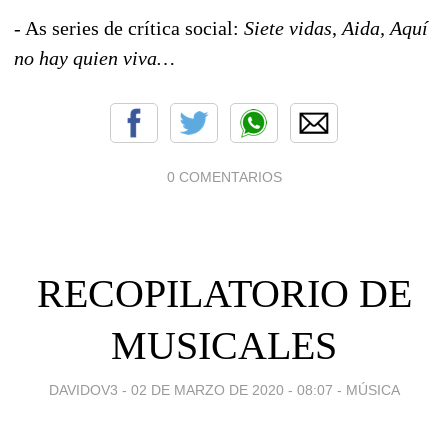
- As series de crítica social:
Siete vidas
,
Aida, Aquí
no hay quien viva…
0 COMENTARIOS
RECOPILATORIO DE
MUSICALES
DAVIDOV3 -
02 DE MARZO DE 2020 - 08:07
-
MÚSICA