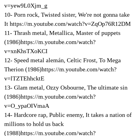
v=yew9L0Xjm_g
10- Porn rock, Twisted sister, We're not gonna take
It https://m.youtube.com/watch?v=ZqOp76R12DM
11- Thrash metal, Metallica, Master of puppets
(1986)https://m.youtube.com/watch?
v=xnKhsTXoKCI
12- Speed metal alemán, Celtic Frost, To Mega
Therion (1986)https://m.youtube.com/watch?
v=lTZTEhhcktE
13- Glam metal, Ozzy Osbourne, The ultimate sin
(1986)https://m.youtube.com/watch?
v=O_ypaOIVmaA
14- Hardcore rap, Public enemy, It takes a nation of
millions to hold us back
(1988)https://m.youtube.com/watch?