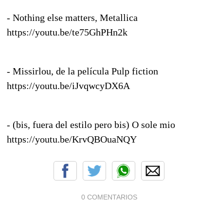
- Nothing else matters, Metallica
https://youtu.be/te75GhPHn2k
- Missirlou, de la película Pulp fiction
https://youtu.be/iJvqwcyDX6A
- (bis, fuera del estilo pero bis) O sole mio
https://youtu.be/KrvQBOuaNQY
0 COMENTARIOS