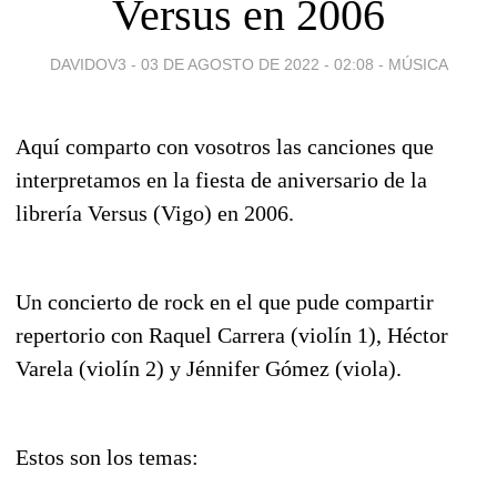
Versus en 2006
DAVIDOV3 -
03 DE AGOSTO DE 2022 - 02:08
-
MÚSICA
Aquí comparto con vosotros las canciones que
interpretamos en la fiesta de aniversario de la
librería Versus (Vigo) en 2006.
Un concierto de rock en el que pude compartir
repertorio con Raquel Carrera (violín 1), Héctor
Varela (violín 2) y Jénnifer Gómez (viola).
Estos son los temas: